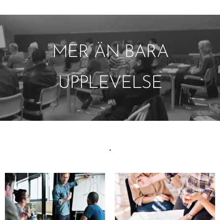
MER ÄN BARA
UPPLEVELSE
.