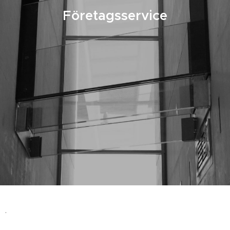
Företagsservice
.